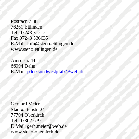
Postfach 7 38
76261 Ettlingen
Tel. 07243 31212
Fax 07243 536635
E-Mail: Info@steno-ettlingen.de
www.steno-ettlingen.de
Amselstr. 44
66994 Dahn
E-Mail:
jkloe.suedwestpfalz@web.de
Gerhard Meier
Stadtgartenstr. 24
77704 Oberkirch
Tel. 07802 6791
E-Mail: gerh.meier@web.de
www.steno-oberkirch.de