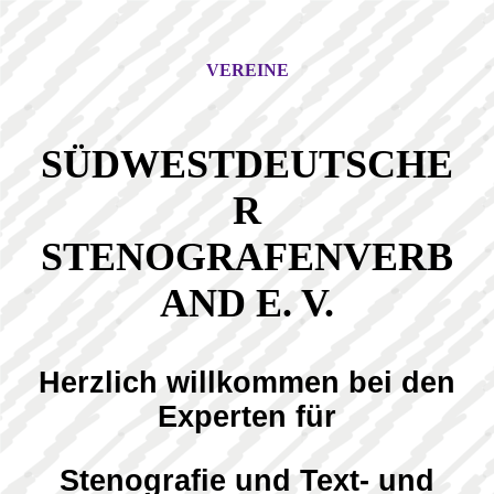
VEREINE
SÜDWESTDEUTSCHE
R
STENOGRAFENVERB
AND E. V.
Herzlich willkommen bei den
Experten für
Stenografie und
Text- und