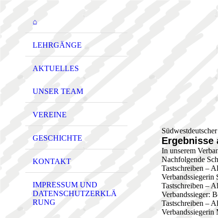
⌂
LEHRGÄNGE
AKTUELLES
UNSER TEAM
VEREINE
Südwestdeutscher 
GESCHICHTE
Ergebnisse
In unserem Verban
Nachfolgende Schr
KONTAKT
Tastschreiben – A
Verbandssiegerin 
IMPRESSUM UND
Tastschreiben – A
DATENSCHUTZERKLÄ
Verbandssieger: B
RUNG
Tastschreiben – A
Verbandssiegerin