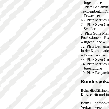
– Jugendliche –
7. Platz Benjamin
Textbearbeitung/T
– Erwachsene –
68. Platz Marlies 
74. Platz Sven Gr
– Schüler –
3. Platz Sofie Mai
Professionelle Tex
– Jugendliche –
12. Platz Benjami
In der Kombination
– Erwachsene –
43. Platz Sven Gr
74. Platz Marlies 
– Jugendliche –
10. Platz Benjami
Bundespoka
Beim diesjährigen
Kurzschrift und in
Beim Bundespokals
Verbandsvereinen