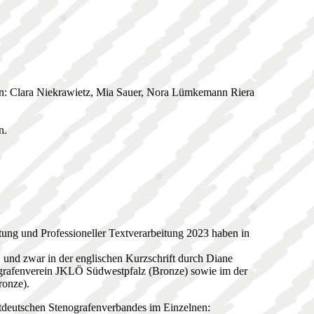
kten: Clara Niekrawietz, Mia Sauer, Nora Lümkemann Riera
n.
tung und Professioneller Textverarbeitung 2023 haben in
 und zwar in der englischen Kurzschrift durch Diane
grafenverein JKLÖ Südwestpfalz (Bronze) sowie im der
ronze).
stdeutschen Stenografenverbandes im Einzelnen: