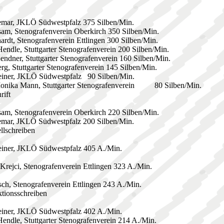
Semar, JKLÖ Südwestpfalz 375 Silben/Min.
sam, Stenografenverein Oberkirch 350 Silben/Min.
hardt, Stenografenverein Ettlingen 300 Silben/Min.
Hendle, Stuttgarter Stenografenverein 200 Silben/Min.
Sendner, Stuttgarter Stenografenverein 160 Silben/Min.
erg, Stuttgarter Stenografenverein 145 Silben/Min.
reiner, JKLÖ Südwestpfalz 90 Silben/Min.
 Monika Mann, Stuttgarter Stenografenverein 80 Silben/Min.
rift
sam, Stenografenverein Oberkirch 220 Silben/Min.
Semar, JKLÖ Südwestpfalz 200 Silben/Min.
llschreiben
einer, JKLÖ Südwestpfalz 405 A./Min.
 Krejci, Stenografenverein Ettlingen 323 A./Min.
sch, Stenografenverein Ettlingen 243 A./Min.
tionsschreiben
einer, JKLÖ Südwestpfalz 402 A./Min.
Hendle, Stuttgarter Stenografenverein 214 A./Min.