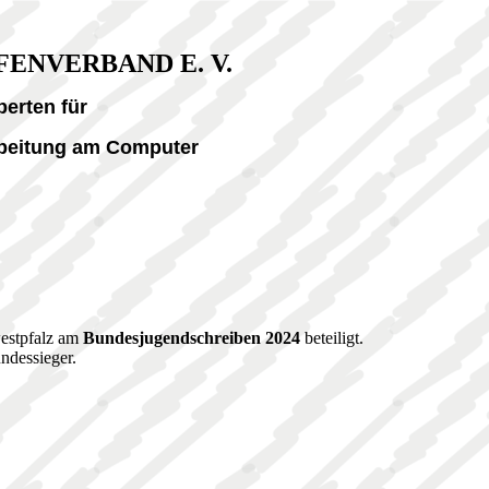
NVERBAND E. V.
erten für
rbeitung am Computer
westpfalz am
Bundesjugendschreiben 2024
beteiligt.
ndessieger.