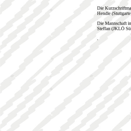
Die Kurzschriftma
Hendle (Stuttgart
Die Mannschaft in
Steffan (JKLÖ Süd
.