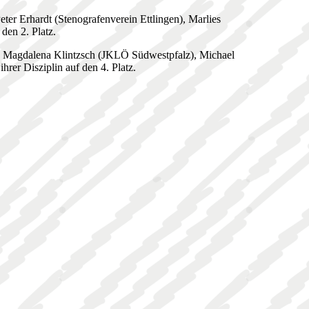
er Erhardt (Stenografenverein Ettlingen), Marlies
den 2. Platz.
), Magdalena Klintzsch (JKLÖ Südwestpfalz), Michael
rer Disziplin auf den 4. Platz.