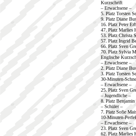
Kurzschrift
– Erwachsene –
5. Platz Torsten 
9. Platz Diane Bu
16. Platz Peter Er
47. Platz Marlies 
53. Platz Christa 
57. Platz Ingrid B
66. Platz Sven G
70. Platz Sylvia
Englische Kurzsch
– Erwachsene –
2. Platz Diane Bu
3. Platz Torsten 
30-Minuten-Schne
– Erwachsene –
25. Platz Sven Gr
– Jugendliche –
8. Platz Benjamin
– Schüler –
7. Platz Sofie Mai
10-Minuten-Perfek
– Erwachsene –
23. Platz Sven Gr
62. Platz Marlies 